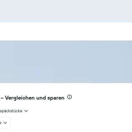
– Vergleichen und sparen
epäckstücke
e