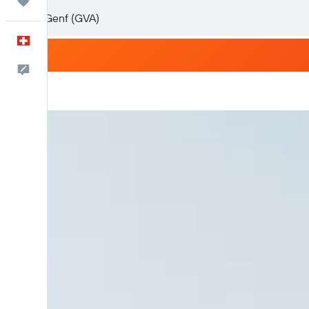
Trips
Deutsch
Dein Feedback an uns