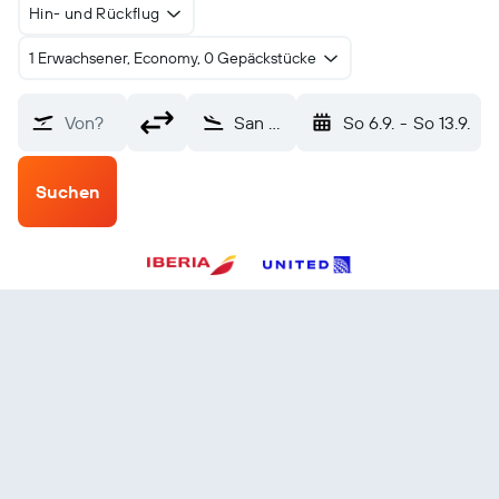
Hin- und Rückflug
1 Erwachsener, Economy, 0 Gepäckstücke
Von?
San Salvador El Salvador (SAL)
So 6.9.
-
So 13.9.
Suchen