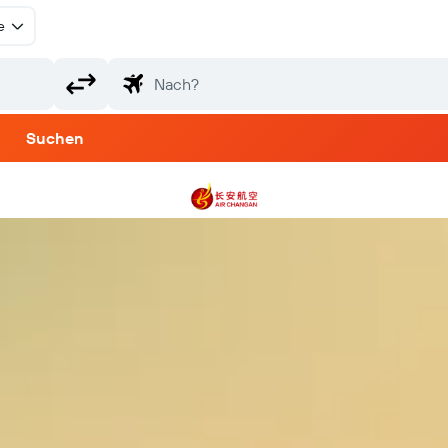
e
Suchen