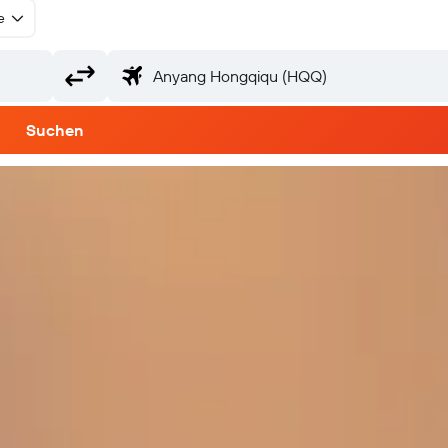
e
Suchen