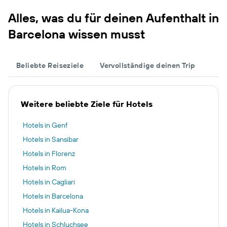
Alles, was du für deinen Aufenthalt in
Barcelona wissen musst
Beliebte Reiseziele
Vervollständige deinen Trip
Weitere beliebte Ziele für Hotels
Hotels in Genf
Hotels in Sansibar
Hotels in Florenz
Hotels in Rom
Hotels in Cagliari
Hotels in Barcelona
Hotels in Kailua-Kona
Hotels in Schluchsee