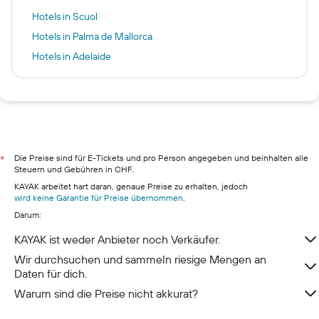
Hotels in Scuol
Hotels in Palma de Mallorca
Hotels in Adelaide
Hotels in Zürich
Hotels in Monthey
Hotels in Luzern
Hotels in Lugano
Hotels in Zermatt
Die Preise sind für E-Tickets und pro Person angegeben und beinhalten alle
*
Steuern und Gebühren in CHF.
Hotels in Andermatt
KAYAK arbeitet hart daran, genaue Preise zu erhalten, jedoch
wird keine Garantie für Preise übernommen
.
Darum:
KAYAK ist weder Anbieter noch Verkäufer.
Wir durchsuchen und sammeln riesige Mengen an
Daten für dich.
Warum sind die Preise nicht akkurat?