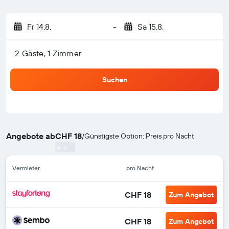
Fr 14.8.
-
Sa 15.8.
2 Gäste, 1 Zimmer
Suchen
Angebote ab
CHF 18
/
Günstigste Option: Preis pro Nacht
Vermieter
pro Nacht
CHF 18
Zum Angebot
CHF 18
Zum Angebot