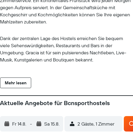
Zimmerservice. Ein kontinentales Frühstück wird jeden Morgen
gegen Aufpreis serviert. In der Gemeinschaftsküche mit
Kochgeschirr und Kochmöglichkeiten können Sie Ihre eigenen
Mahlzeiten zubereiten.
Dank der zentralen Lage des Hostels erreichen Sie bequem
viele Sehenswürdigkeiten, Restaurants und Bars in der
Umgebung. Gracia ist für sein pulsierendes Nachtleben, Live-
Musik, Kunstgalerien und Boutiquen bekannt.
Mehr lesen
Aktuelle Angebote für Bcnsporthostels
Fr 14.8.
-
Sa 15.8.
2 Gäste, 1 Zimmer