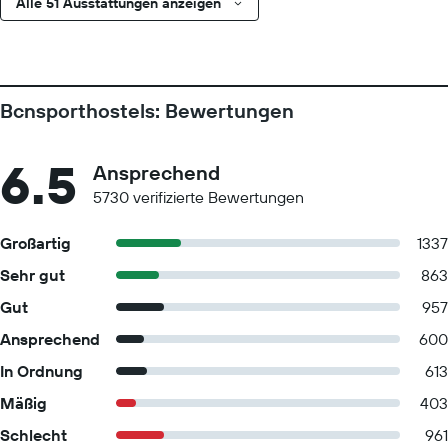
Alle 51 Ausstattungen anzeigen
Bcnsporthostels: Bewertungen
6.5
Ansprechend
5730 verifizierte Bewertungen
Großartig
1337
Sehr gut
863
Gut
957
Ansprechend
600
In Ordnung
613
Mäßig
403
Schlecht
961