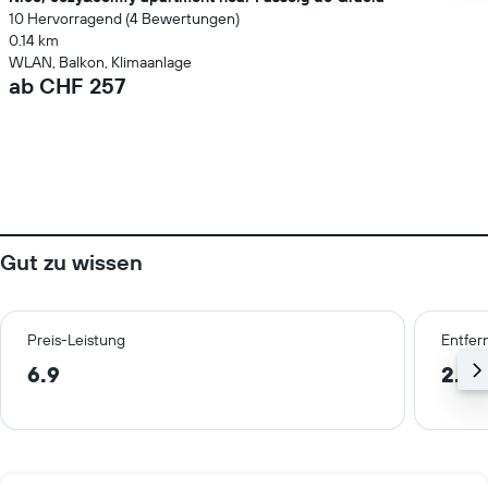
10 Hervorragend (4 Bewertungen)
0.14 km
WLAN, Balkon, Klimaanlage
ab CHF 257
Gut zu wissen
Preis-Leistung
Entfer
6.9
2.2 