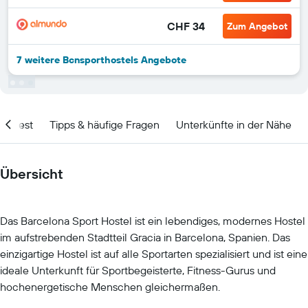
CHF 34
Zum Angebot
7 weitere Bcnsporthostels Angebote
olltest
Tipps & häufige Fragen
Unterkünfte in der Nähe
Übersicht
Das Barcelona Sport Hostel ist ein lebendiges, modernes Hostel
im aufstrebenden Stadtteil Gracia in Barcelona, Spanien. Das
einzigartige Hostel ist auf alle Sportarten spezialisiert und ist eine
ideale Unterkunft für Sportbegeisterte, Fitness-Gurus und
hochenergetische Menschen gleichermaßen.