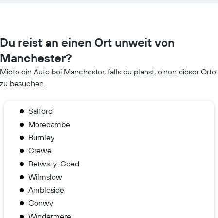
Du reist an einen Ort unweit von
Manchester?
Miete ein Auto bei Manchester, falls du planst, einen dieser Orte
zu besuchen.
Salford
Morecambe
Burnley
Crewe
Betws-y-Coed
Wilmslow
Ambleside
Conwy
Windermere