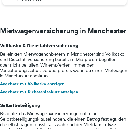
Mietwagenversicherung in Manchester
Vollkasko & Diebstahlversicherung
Bei einigen Mietwagenanbietern in Manchester sind Vollkasko
und Diebstahlversicherung bereits im Mietpreis inbegriffen –
aber nicht bei allen. Wir empfehlen, immer den
Versicherungsschutz zu überprüfen, wenn du einen Mietwagen
in Manchester anmietest.
Angebote mit Vollkasko anzeigen
Angebote mit Diebstahlschutz anzeigen
Selbstbeteiligung
Beachte, das Mietwagenversicherungen oft eine
Selbstbeteiligungsklausel haben, die einen Betrag festlegt, den
du selbst tragen musst, falls während der Mietdauer etwas