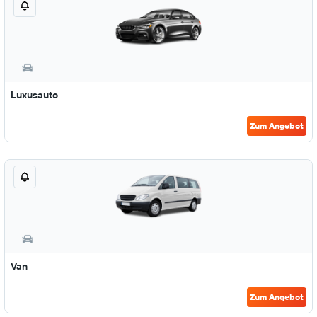
Luxusauto
Zum Angebot
Van
Zum Angebot