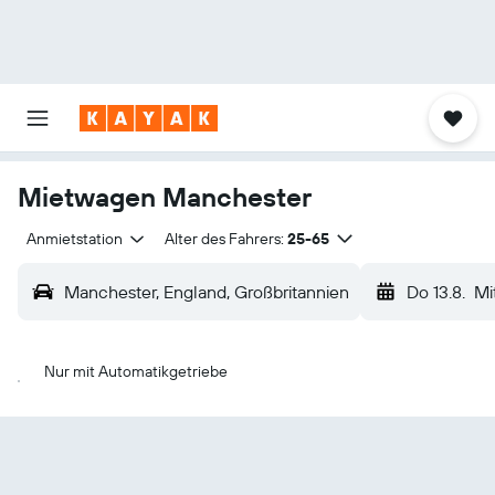
Mietwagen Manchester
Anmietstation
Alter des Fahrers:
25-65
Manchester, England, Großbritannien
Do 13.8.
Mi
Nur mit Automatikgetriebe