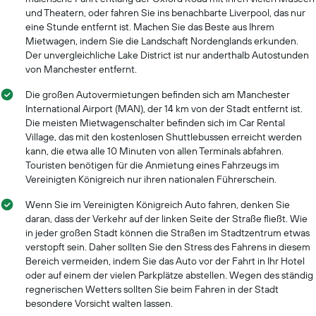
und Theatern, oder fahren Sie ins benachbarte Liverpool, das nur
eine Stunde entfernt ist. Machen Sie das Beste aus Ihrem
Mietwagen, indem Sie die Landschaft Nordenglands erkunden.
Der unvergleichliche Lake District ist nur anderthalb Autostunden
von Manchester entfernt.
Die großen Autovermietungen befinden sich am Manchester
International Airport (MAN), der 14 km von der Stadt entfernt ist.
Die meisten Mietwagenschalter befinden sich im Car Rental
Village, das mit den kostenlosen Shuttlebussen erreicht werden
kann, die etwa alle 10 Minuten von allen Terminals abfahren.
Touristen benötigen für die Anmietung eines Fahrzeugs im
Vereinigten Königreich nur ihren nationalen Führerschein.
Wenn Sie im Vereinigten Königreich Auto fahren, denken Sie
daran, dass der Verkehr auf der linken Seite der Straße fließt. Wie
in jeder großen Stadt können die Straßen im Stadtzentrum etwas
verstopft sein. Daher sollten Sie den Stress des Fahrens in diesem
Bereich vermeiden, indem Sie das Auto vor der Fahrt in Ihr Hotel
oder auf einem der vielen Parkplätze abstellen. Wegen des ständig
regnerischen Wetters sollten Sie beim Fahren in der Stadt
besondere Vorsicht walten lassen.