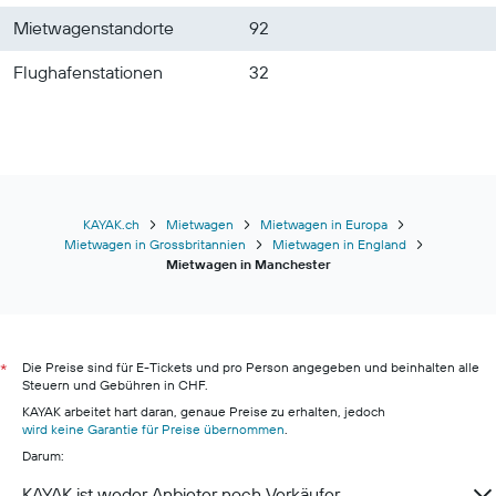
Mietwagenstandorte
92
Flughafenstationen
32
KAYAK.ch
Mietwagen
Mietwagen in Europa
Mietwagen in Grossbritannien
Mietwagen in England
Mietwagen in Manchester
Die Preise sind für E-Tickets und pro Person angegeben und beinhalten alle
*
Steuern und Gebühren in CHF.
KAYAK arbeitet hart daran, genaue Preise zu erhalten, jedoch
wird keine Garantie für Preise übernommen
.
Darum:
KAYAK ist weder Anbieter noch Verkäufer.