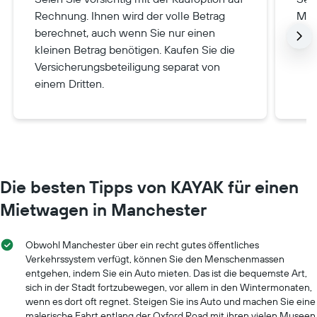
Rechnung. Ihnen wird der volle Betrag
Mie
berechnet, auch wenn Sie nur einen
ist,
kleinen Betrag benötigen. Kaufen Sie die
Versicherungsbeteiligung separat von
einem Dritten.
Die besten Tipps von KAYAK für einen
Mietwagen in Manchester
Obwohl Manchester über ein recht gutes öffentliches
Verkehrssystem verfügt, können Sie den Menschenmassen
entgehen, indem Sie ein Auto mieten. Das ist die bequemste Art,
sich in der Stadt fortzubewegen, vor allem in den Wintermonaten,
wenn es dort oft regnet. Steigen Sie ins Auto und machen Sie eine
malerische Fahrt entlang der Oxford Road mit ihren vielen Museen