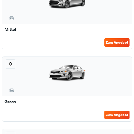
Mittel
Zum Angebot
Gross
Zum Angebot