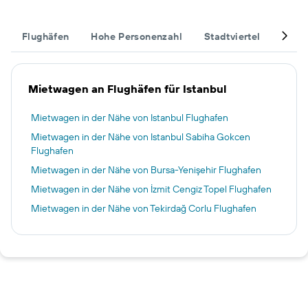
Flughäfen
Hohe Personenzahl
Stadtviertel
Vervo
Mietwagen an Flughäfen für Istanbul
Mietwagen in der Nähe von Istanbul Flughafen
Mietwagen in der Nähe von Istanbul Sabiha Gokcen
Flughafen
Mietwagen in der Nähe von Bursa-Yenişehir Flughafen
Mietwagen in der Nähe von İzmit Cengiz Topel Flughafen
Mietwagen in der Nähe von Tekirdağ Corlu Flughafen