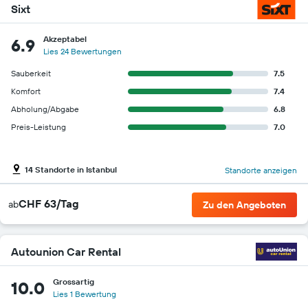
Sixt
Akzeptabel
6.9
Lies 24 Bewertungen
Sauberkeit
7.5
Komfort
7.4
Abholung/Abgabe
6.8
Preis-Leistung
7.0
14 Standorte in Istanbul
Standorte anzeigen
CHF 63/Tag
ab
Zu den Angeboten
Autounion Car Rental
Grossartig
10.0
Lies 1 Bewertung