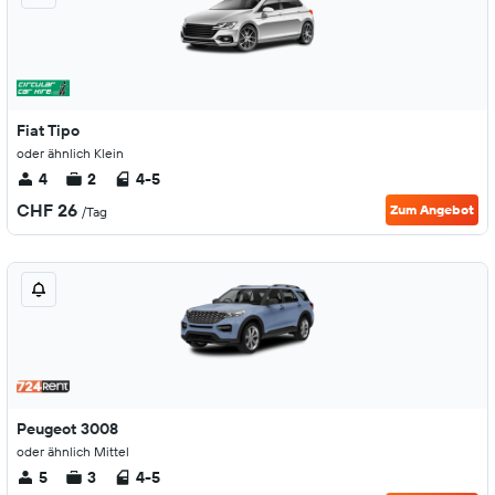
Fiat Tipo
oder ähnlich Klein
4
2
4-5
CHF 26
Zum Angebot
/Tag
Peugeot 3008
oder ähnlich Mittel
5
3
4-5