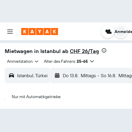
Anmeld
Mietwagen in Istanbul ab
CHF 26/Tag
Anmietstation
Alter des Fahrers:
25-65
Istanbul, Türkei
Do 13.8.
Mittags
-
So 16.8.
Mittag
Nur mit Automatikgetriebe