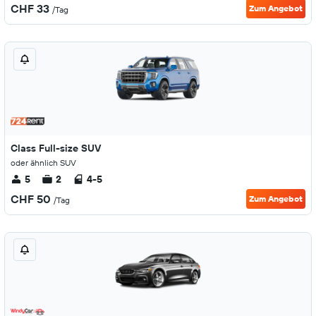
CHF 33
Zum Angebot
/Tag
Class Full-size SUV
oder ähnlich SUV
5
2
4-5
CHF 50
Zum Angebot
/Tag