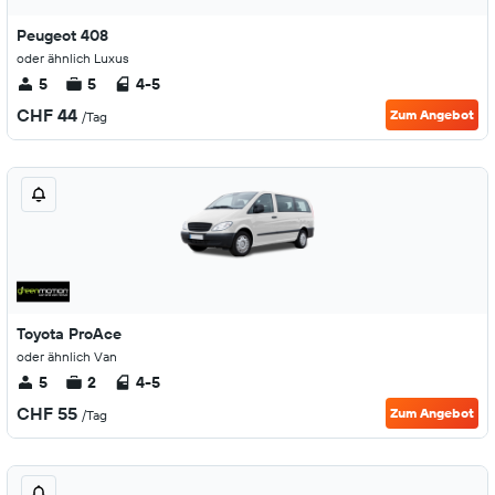
Peugeot 408
oder ähnlich Luxus
5
5
4-5
CHF 44
Zum Angebot
/Tag
Toyota ProAce
oder ähnlich Van
5
2
4-5
CHF 55
Zum Angebot
/Tag