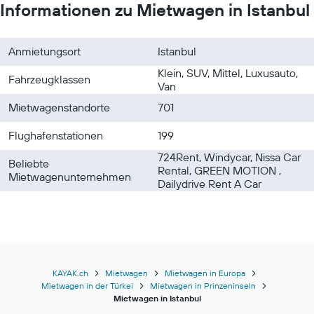
Informationen zu Mietwagen in Istanbul
Anmietungsort
Istanbul
Klein, SUV, Mittel, Luxusauto,
Fahrzeugklassen
Van
Mietwagenstandorte
701
Flughafenstationen
199
724Rent, Windycar, Nissa Car
Beliebte
Rental, GREEN MOTION ,
Mietwagenunternehmen
Dailydrive Rent A Car
KAYAK.ch
Mietwagen
Mietwagen in Europa
Mietwagen in der Türkei
Mietwagen in Prinzeninseln
Mietwagen in Istanbul