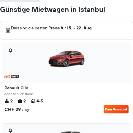
Günstige Mietwagen in Istanbul
Dies sind die besten Preise für
15. - 22. Aug
.
Renault Clio
oder ähnlich Klein
2
2
4-5
CHF 29
Zum Angebot
/Tag