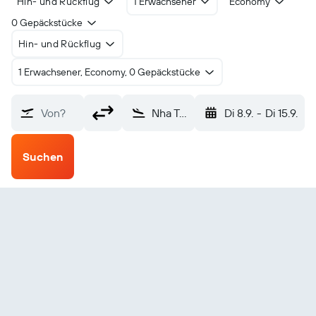
Hin- und Rückflug
1 Erwachsener
Economy
0 Gepäckstücke
Hin- und Rückflug
1 Erwachsener, Economy, 0 Gepäckstücke
Von?
Nha Trang Cam Ranh (CXR)
Di 8.9.
-
Di 15.9.
Suchen