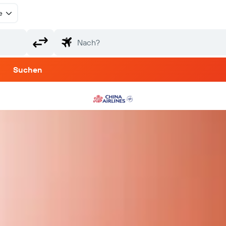
e
Suchen