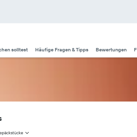
hen solltest
Häufige Fragen & Tipps
Bewertungen
F
s
epäckstücke