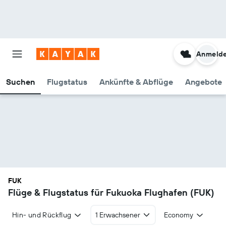
Anmeld
Suchen
Flugstatus
Ankünfte & Abflüge
Angebote
FUK
Flüge & Flugstatus für Fukuoka Flughafen (FUK)
Hin- und Rückflug
1 Erwachsener
Economy