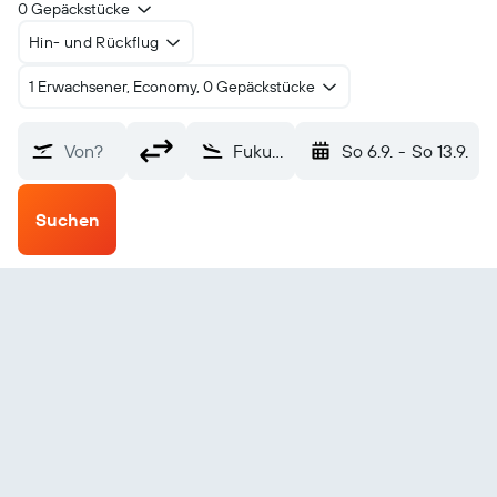
0 Gepäckstücke
Hin- und Rückflug
1 Erwachsener, Economy, 0 Gepäckstücke
Von?
Fukuoka (FUK)
So 6.9.
-
So 13.9.
Suchen