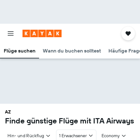
Flüge suchen
Wann du buchen solltest
Häufige Frag
AZ
Finde günstige Flüge mit ITA Airways
Hin- und Rückflug
1 Erwachsener
Economy