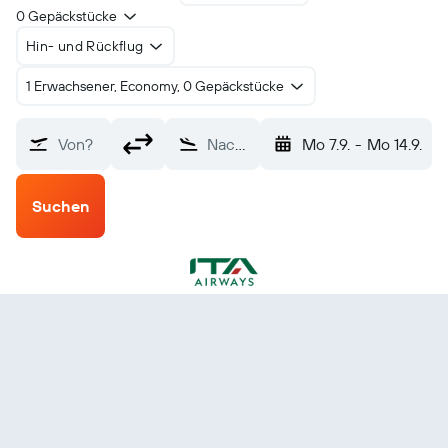
0 Gepäckstücke
Hin- und Rückflug
1 Erwachsener, Economy, 0 Gepäckstücke
Von?
Nach?
Mo 7.9.
-
Mo 14.9.
Suchen