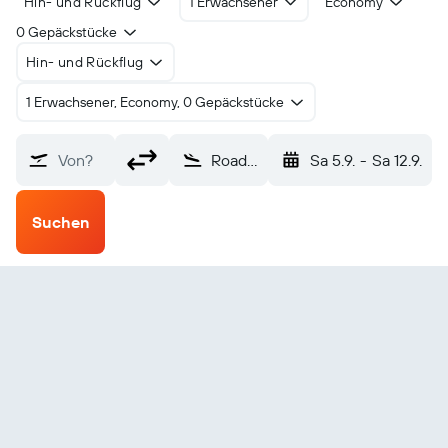
Hin- und Rückflug
1 Erwachsener
Economy
0 Gepäckstücke
Hin- und Rückflug
1 Erwachsener, Economy, 0 Gepäckstücke
Von?
Road Town Beef Island (EIS)
Sa 5.9.
-
Sa 12.9.
Suchen