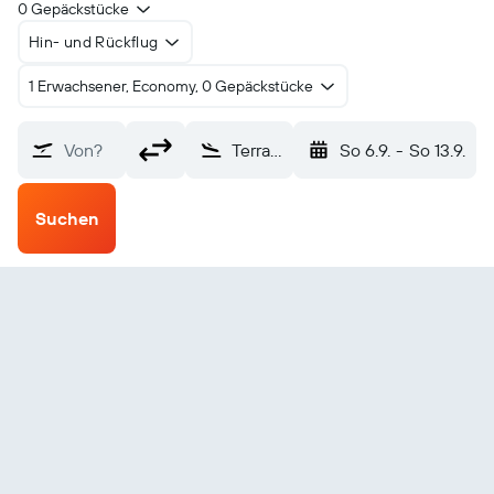
0 Gepäckstücke
Hin- und Rückflug
1 Erwachsener, Economy, 0 Gepäckstücke
Von?
Terrace (YXT)
So 6.9.
-
So 13.9.
Suchen