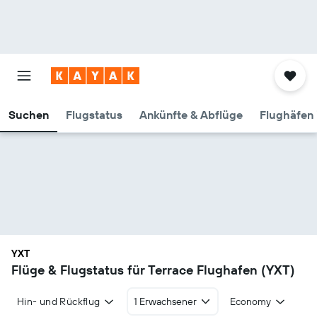
Suchen
Flugstatus
Ankünfte & Abflüge
Flughäfen 
YXT
Flüge & Flugstatus für Terrace Flughafen (YXT)
Hin- und Rückflug
1 Erwachsener
Economy