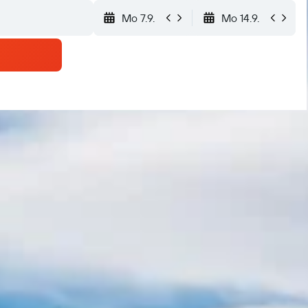
Mo 7.9.
Mo 14.9.