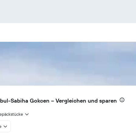
nbul-Sabiha Gokcen – Vergleichen und sparen
epäckstücke
e