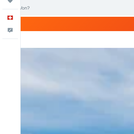
Trips
Deutsch
Dein Feedback an uns