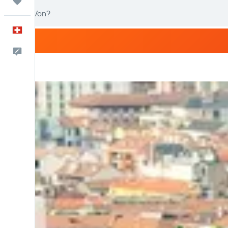
Trips
Deutsch
Dein Feedback an uns