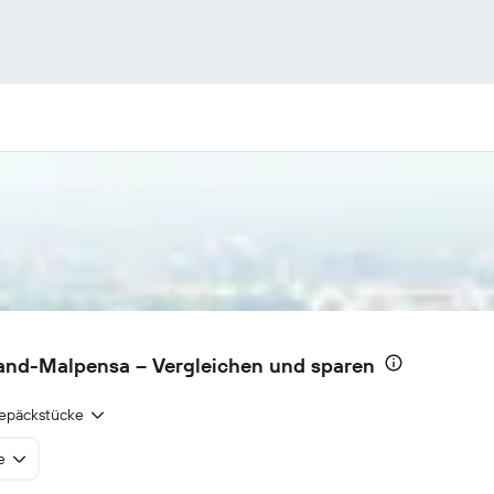
and-Malpensa – Vergleichen und sparen
epäckstücke
e