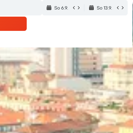
So 6.9.
So 13.9.