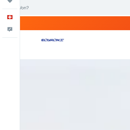
Trips
Deutsch
Dein Feedback an uns