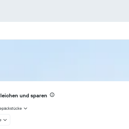
gleichen und sparen
epäckstücke
e