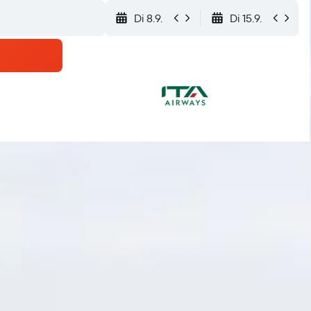
Di 8.9.
Di 15.9.