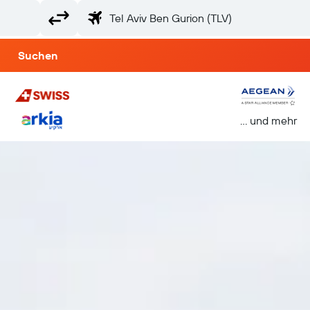
Suchen
… und mehr