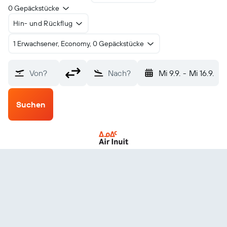
0 Gepäckstücke
Hin- und Rückflug
1 Erwachsener, Economy, 0 Gepäckstücke
Von?
Nach?
Mi 9.9.
-
Mi 16.9.
Suchen