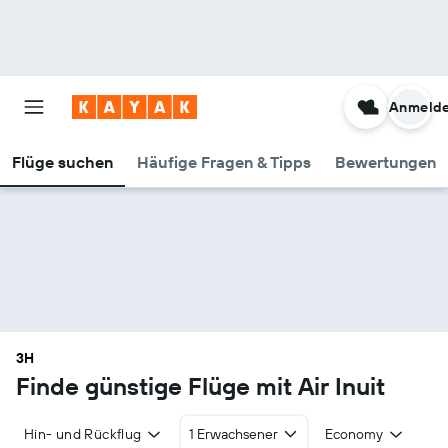
Anmeld
Flüge suchen
Häufige Fragen & Tipps
Bewertungen
3H
Finde günstige Flüge mit Air Inuit
Hin- und Rückflug
1 Erwachsener
Economy