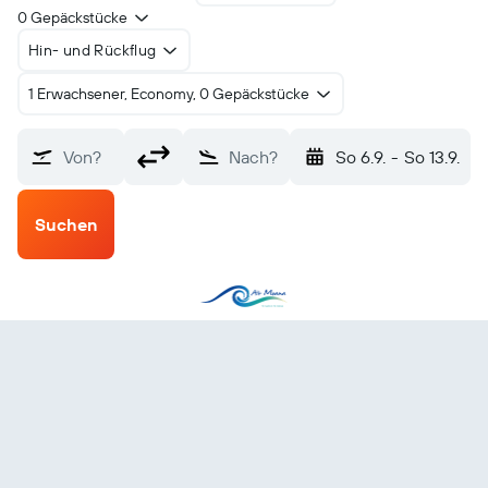
0 Gepäckstücke
Hin- und Rückflug
1 Erwachsener, Economy, 0 Gepäckstücke
Von?
Nach?
So 6.9.
-
So 13.9.
Suchen