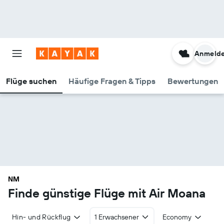
Anmeld
Flüge suchen
Häufige Fragen & Tipps
Bewertungen
NM
Finde günstige Flüge mit Air Moana
Hin- und Rückflug
1 Erwachsener
Economy