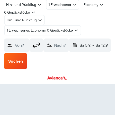
Hin- und Rückflug
1 Erwachsener
Economy
0 Gepäckstücke
Hin- und Rückflug
1 Erwachsener, Economy, 0 Gepäckstücke
Von?
Nach?
Sa 5.9.
-
Sa 12.9.
Suchen