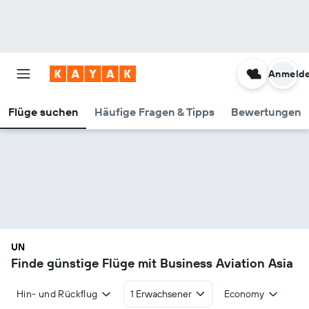
Anmeld
Flüge suchen
Häufige Fragen & Tipps
Bewertungen
UN
Finde günstige Flüge mit Business Aviation Asia
Hin- und Rückflug
1 Erwachsener
Economy