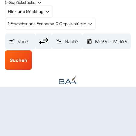
0 Gepäckstücke
Hin- und Rückflug
1 Erwachsener, Economy, 0 Gepäckstücke
Von?
Nach?
Mi 9.9.
-
Mi 16.9.
Suchen