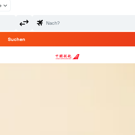
e
Suchen