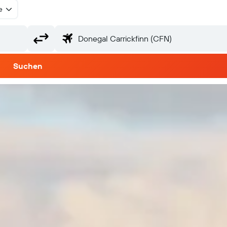
e
Suchen