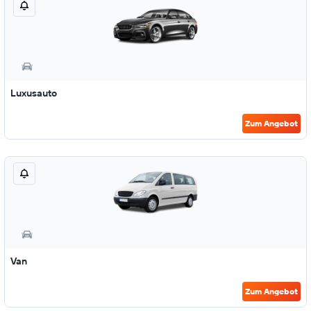
Luxusauto
Zum Angebot
Van
Zum Angebot