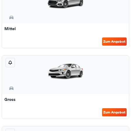
Mittel
Zum Angebot
Gross
Zum Angebot