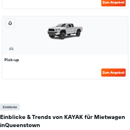
Zum Angebot
Pick-up
Zum Angebot
Einblicke
Einblicke & Trends von KAYAK für Mietwagen
inQueenstown