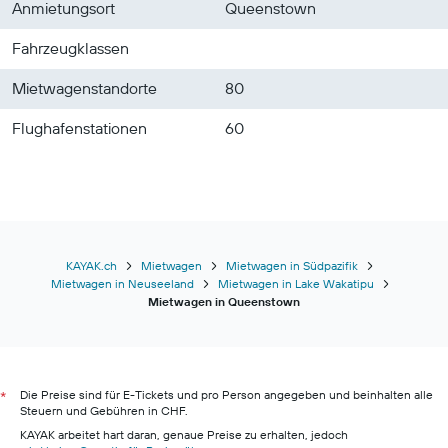
Anmietungsort
Queenstown
Fahrzeugklassen
Mietwagenstandorte
80
Flughafenstationen
60
KAYAK.ch
Mietwagen
Mietwagen in Südpazifik
Mietwagen in Neuseeland
Mietwagen in Lake Wakatipu
Mietwagen in Queenstown
Die Preise sind für E-Tickets und pro Person angegeben und beinhalten alle
*
Steuern und Gebühren in CHF.
KAYAK arbeitet hart daran, genaue Preise zu erhalten, jedoch