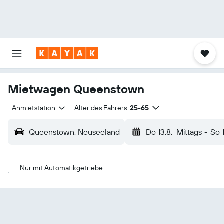
Mietwagen Queenstown
Anmietstation
Alter des Fahrers:
25-65
Queenstown, Neuseeland
Do 13.8.
Mittags
-
So 1
Nur mit Automatikgetriebe