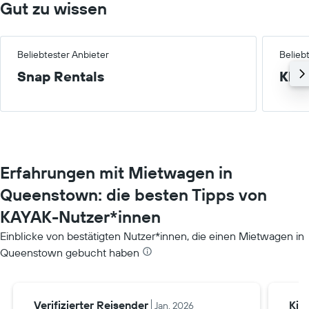
Gut zu wissen
Beliebtester Anbieter
Belieb
Snap Rentals
Klei
Erfahrungen mit Mietwagen in
Queenstown: die besten Tipps von
KAYAK-Nutzer*innen
Einblicke von bestätigten Nutzer*innen, die einen Mietwagen in
Queenstown gebucht haben
Verifizierter Reisender
Kim
Jan. 2026