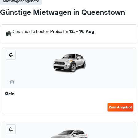
Mietwagenangebote
Günstige Mietwagen in Queenstown
Dies sind die besten Preise für
12. - 19. Aug
.
Klein
Zum Angebot