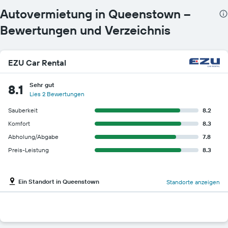
Autovermietung in Queenstown –
Bewertungen und Verzeichnis
EZU Car Rental
Sehr gut
8.1
Lies 2 Bewertungen
Sauberkeit
8.2
Komfort
8.3
Abholung/Abgabe
7.8
Preis-Leistung
8.3
Ein Standort in Queenstown
Standorte anzeigen