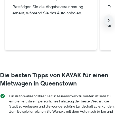
Bestätigen Sie die Abgabevereinbarung
Es i
erneut, während Sie das Auto abholen.
Limo
Ihre
da e
Die besten Tipps von KAYAK für einen
Mietwagen in Queenstown
Ein Auto während Ihrer Zeit in Queenstown zu mieten ist sehr zu
empfehlen, da ein persönliches Fahrzeug der beste Weg ist, die
Stadt zu verlassen und die wunderschöne Landschaft zu erkunden.
Zum Beispiel erreichen Sie Wanaka mit dem Auto nach 67 km und