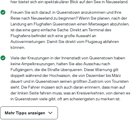
hier bietet sich ein spektakulärer Blick auf den See in Neuseeland.
Freuen Sie sich darauf, in Queenstown anzukommen und Ihre
Reise nach Neuseeland zu beginnen? Wenn Sie planen, nach der
Landung am Flughafen Queenstown einen Mietwagen abzuholen,
ist das eine ganz einfache Sache. Direkt am Terminal des
Flughafens befindet sich eine große Auswahl an
Autovermietungen. Damit Sie direkt vom Flugzeug abfahren
können.
Viele der Kreuzungen in der Innenstadt von Queenstown haben
keine Ampelkreuzungen, halten Sie also Ausschau nach
Fußgängern, die die Straße überqueren. Diese Warnung gilt
doppelt während der Hochsaison, die von Dezember bis März
dauert und in Queenstown seinen größten Zustrom von Touristen
sieht. Die Fahrer müssen sich auch daran erinnern, dass man auf
der linken Seite fahren muss, was an Kreisverkehren, von denen es
in Queenstown viele gibt, oft am schwierigsten zu merken ist.
Mehr Tipps anzeigen