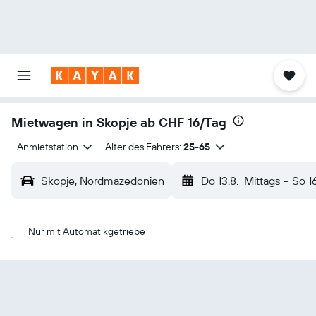
Mietwagen in Skopje ab
CHF 16/Tag
Anmietstation
Alter des Fahrers:
25-65
Skopje, Nordmazedonien
Do 13.8.
Mittags
-
So 16
Nur mit Automatikgetriebe