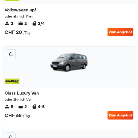
Volkswagen up!
oder ähnlich Klein
2
2
2/4
CHF 20
Zum Angebot
/Tag
Class Luxury Van
oder ähnlich Van
5
2
4-5
CHF 68
Zum Angebot
/Tag