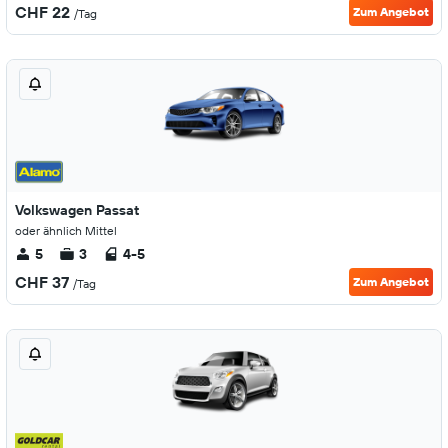
CHF 22
Zum Angebot
/Tag
Volkswagen Passat
oder ähnlich Mittel
5
3
4-5
CHF 37
Zum Angebot
/Tag