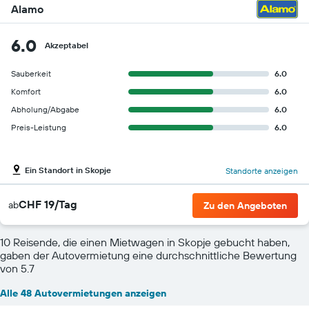
Alamo
6.0
Akzeptabel
Sauberkeit
6.0
Komfort
6.0
Abholung/Abgabe
6.0
Preis-Leistung
6.0
Ein Standort in Skopje
Standorte anzeigen
CHF 19/Tag
ab
Zu den Angeboten
10 Reisende, die einen Mietwagen in Skopje gebucht haben,
gaben der Autovermietung eine durchschnittliche Bewertung
von 5.7
Alle 48 Autovermietungen anzeigen