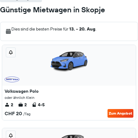
Günstige Mietwagen in Skopje
Dies sind die besten Preise für
13. - 20. Aug
.
Volkswagen Polo
oder ähnlich Klein
2
2
4-5
CHF 20
Zum Angebot
/Tag