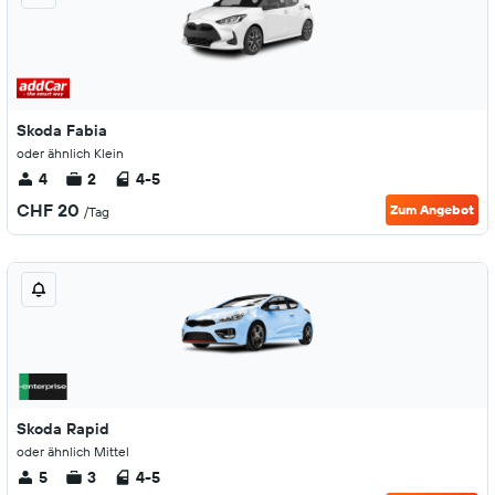
Skoda Fabia
oder ähnlich Klein
4
2
4-5
CHF 20
Zum Angebot
/Tag
Skoda Rapid
oder ähnlich Mittel
5
3
4-5