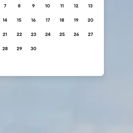
7
8
9
10
11
12
13
14
15
16
17
18
19
20
21
22
23
24
25
26
27
28
29
30