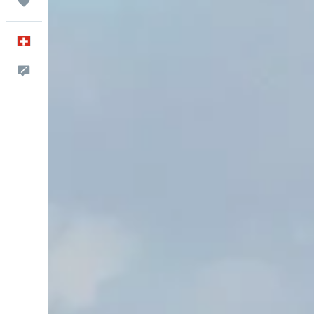
Trips
Deutsch
Dein Feedback an uns