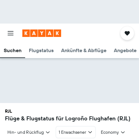
Suchen
Flugstatus
Ankünfte & Abflüge
Angebote
RJL
Flüge & Flugstatus für Logroño Flughafen (RJL)
Hin- und Rückflug
1 Erwachsener
Economy