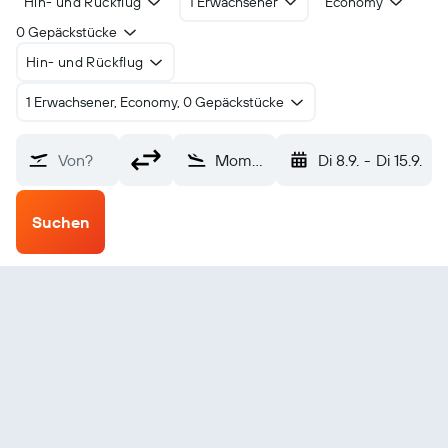
Hin- und Rückflug
1 Erwachsener
Economy
0 Gepäckstücke
Hin- und Rückflug
1 Erwachsener, Economy, 0 Gepäckstücke
Von?
Mombasa (MBA)
Di 8.9.
-
Di 15.9.
Suchen