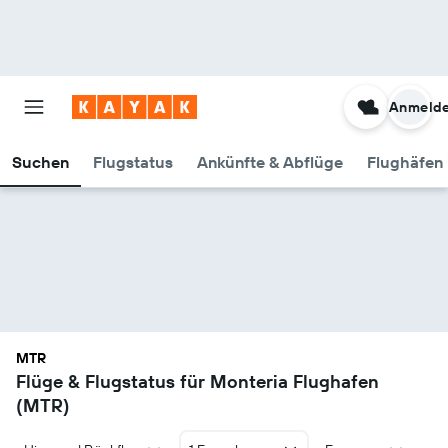
Anmeld
Suchen
Flugstatus
Ankünfte & Abflüge
Flughäfen 
MTR
Flüge & Flugstatus für Monteria Flughafen
(MTR)