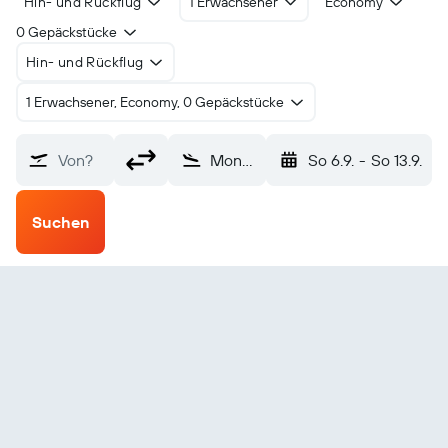
Hin- und Rückflug
1 Erwachsener
Economy
0 Gepäckstücke
Hin- und Rückflug
1 Erwachsener, Economy, 0 Gepäckstücke
Von?
Monteria (MTR)
So 6.9.
-
So 13.9.
Suchen