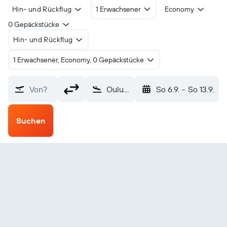
Hin- und Rückflug
1 Erwachsener
Economy
0 Gepäckstücke
Hin- und Rückflug
1 Erwachsener, Economy, 0 Gepäckstücke
Von?
Oulu (OUL)
So 6.9.
-
So 13.9.
Suchen