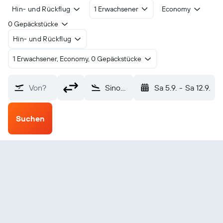
Hin- und Rückflug
1 Erwachsener
Economy
0 Gepäckstücke
Hin- und Rückflug
1 Erwachsener, Economy, 0 Gepäckstücke
Von?
Sinop (OPS)
Sa 5.9.
-
Sa 12.9.
Suchen