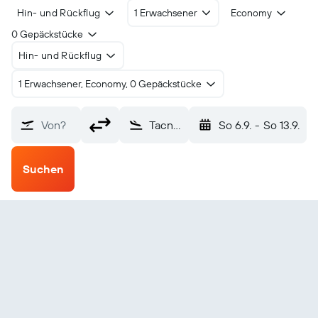
Hin- und Rückflug
1 Erwachsener
Economy
0 Gepäckstücke
Hin- und Rückflug
1 Erwachsener, Economy, 0 Gepäckstücke
Von?
Tacna (TCQ)
So 6.9.
-
So 13.9.
Suchen