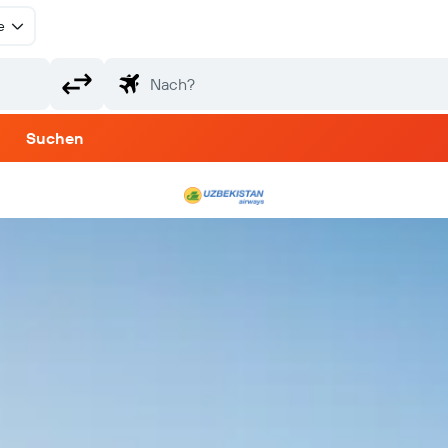
e
Suchen