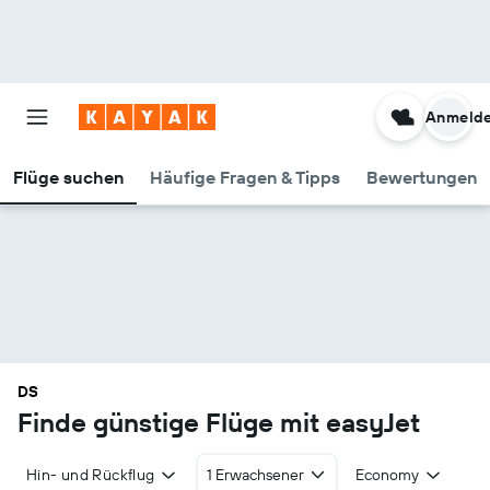
Anmeld
Flüge suchen
Häufige Fragen & Tipps
Bewertungen
DS
Finde günstige Flüge mit easyJet
Hin- und Rückflug
1 Erwachsener
Economy