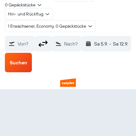
0 Gepäckstücke
Hin- und Rückflug
1 Erwachsener, Economy, 0 Gepäckstücke
Von?
Nach?
Sa 5.9.
-
Sa 12.9.
Suchen