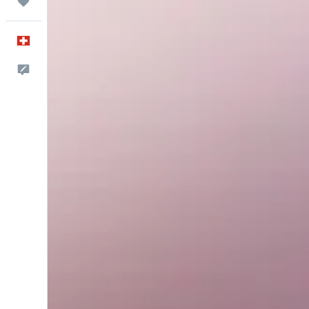
Trips
Deutsch
Dein Feedback an uns