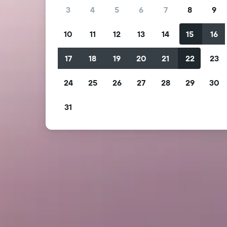
3
4
5
6
7
8
9
10
11
12
13
14
15
16
17
18
19
20
21
22
23
24
25
26
27
28
29
30
31