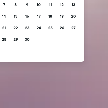
7
8
9
10
11
12
13
14
15
16
17
18
19
20
21
22
23
24
25
26
27
28
29
30