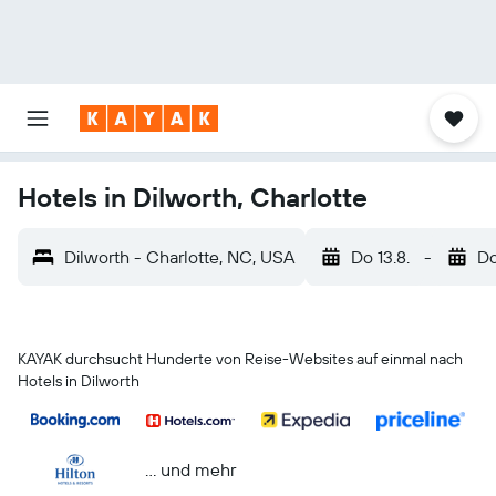
Hotels in Dilworth, Charlotte
Dilworth - Charlotte, NC, USA
Do 13.8.
-
Do
KAYAK durchsucht Hunderte von Reise-Websites auf einmal nach
Hotels in Dilworth
… und mehr