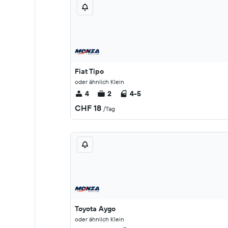
Fiat Tipo
oder ähnlich Klein
4
2
4-5
CHF 18
/Tag
Toyota Aygo
oder ähnlich Klein