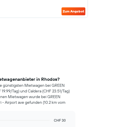
Zum Angebot
ietwagenanbieter in Rhodos?
die günstigsten Mietwagen bei GREEN
19.99/Tag) und Caldera (CHF 23.51/Tag)
r einen Mietwagen wurde bei GREEN
i - Airport ave gefunden (10.2 km vom
CHF 30