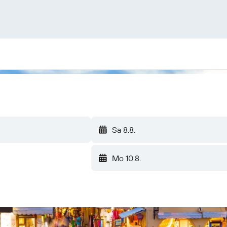
Sa 8.8.
Mo 10.8.