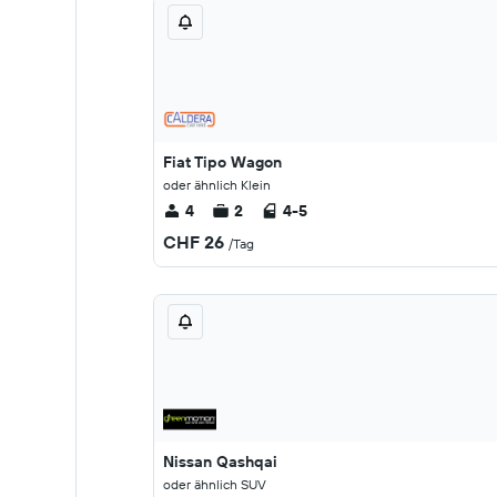
Fiat Tipo Wagon
oder ähnlich Klein
4
2
4-5
CHF 26
/Tag
Nissan Qashqai
oder ähnlich SUV