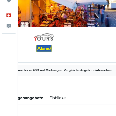
Trips
Deutsch
Dein Feedback an uns
Spare bis zu 40% auf Mietwagen. Vergleiche Angebote internetweit.
Mietwagenangebote
Einblicke