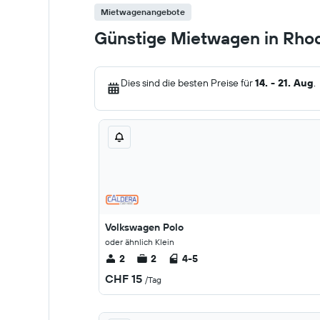
Mietwagenangebote
Günstige Mietwagen in Rho
Dies sind die besten Preise für
14. - 21. Aug
.
Volkswagen Polo
oder ähnlich Klein
2
2
4-5
CHF 15
/Tag