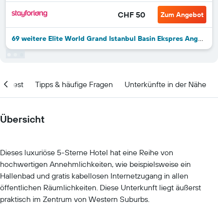
CHF 50
Zum Angebot
69 weitere Elite World Grand Istanbul Basin Ekspres Angebote
olltest
Tipps & häufige Fragen
Unterkünfte in der Nähe
Übersicht
Dieses luxuriöse 5-Sterne Hotel hat eine Reihe von
hochwertigen Annehmlichkeiten, wie beispielsweise ein
Hallenbad und gratis kabellosen Internetzugang in allen
öffentlichen Räumlichkeiten. Diese Unterkunft liegt äußerst
praktisch im Zentrum von Western Suburbs.