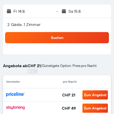
Fr 14.8.
-
Sa 15.8.
2 Gäste, 1 Zimmer
Suchen
Angebote ab
CHF 21
/
Günstigste Option: Preis pro Nacht
Vermieter
pro Nacht
CHF 21
Zum Angebot
CHF 49
Zum Angebot