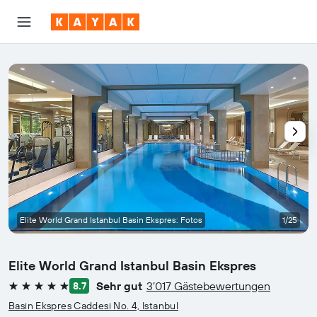
Elite World Grand Istanbul Basin Ekspres: Fotos
1/25
Elite World Grand Istanbul Basin Ekspres
Sehr gut
3’017 Gästebewertungen
8.7
5 Sterne
Basin Ekspres Caddesi No. 4, Istanbul