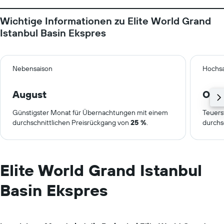
Wichtige Informationen zu Elite World Grand
Istanbul Basin Ekspres
Nebensaison
Hochsa
August
Okt
Günstigster Monat für Übernachtungen mit einem
Teuers
durchschnittlichen Preisrückgang von
25 %
.
durchs
Elite World Grand Istanbul
Basin Ekspres