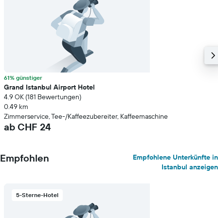
61% günstiger
Grand Istanbul Airport Hotel
4.9 OK (181 Bewertungen)
0.49 km
Zimmerservice, Tee-/Kaffeezubereiter, Kaffeemaschine
ab CHF 24
Empfohlen
Empfohlene Unterkünfte in
Istanbul anzeigen
5-Sterne-Hotel