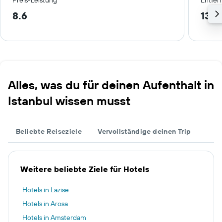
Preis-Leistung
Entfer
8.6
13.9
Alles, was du für deinen Aufenthalt in
Istanbul wissen musst
Beliebte Reiseziele
Vervollständige deinen Trip
Weitere beliebte Ziele für Hotels
Hotels in Lazise
Hotels in Arosa
Hotels in Amsterdam