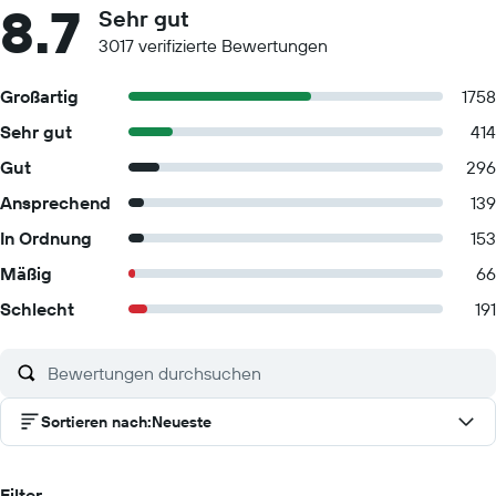
8.7
Sehr gut
3017 verifizierte Bewertungen
Großartig
1758
Sehr gut
414
Gut
296
Ansprechend
139
In Ordnung
153
Mäßig
66
Schlecht
191
Sortieren nach
:
Neueste
Filter