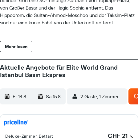
befindet sich eine 30-minütige Autofahrt von Topkapi-Palast,
von Großer Basar und der Hagia Sophia entfernt. Das
Hippodrom, die Sultan-Ahmed-Moschee und der Taksim-Platz
sind nur eine kurze Fahrt von der Unterkunft entfernt.
Mehr lesen
Aktuelle Angebote für Elite World Grand
Istanbul Basin Ekspres
Fr 14.8.
-
Sa 15.8.
2 Gäste, 1 Zimmer
CHF 21
Deluxe-Zimmer, Bettart