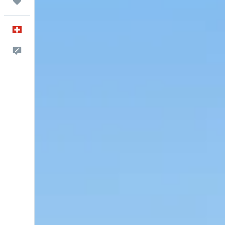
Trips
Deutsch
Dein Feedback an uns