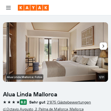
Alua Linda Mallorca: Fotos
1/21
Alua Linda Mallorca
Sehr gut
2’875 Gästebewertungen
8.2
4 Sterne
cl.Octavio Augusto, 2, Palma de Mallorca, Mallorca