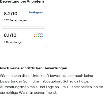
Bewertung bei Anbietern
8.2
/10
8.2
von
387 Bewertungen
10
8.1
/10
8.1
von
7 Bewertungen
10
Noch keine schriftlichen Bewertungen
Gäste haben diese Unterkunft bewertet, aber noch keine
Bewertung in Schriftform abgegeben. Schau dir Fotos,
Ausstattungsmerkmale und Lage an, um zu entscheiden, ob sie
die richtige Wahl für deinen Trip ist.