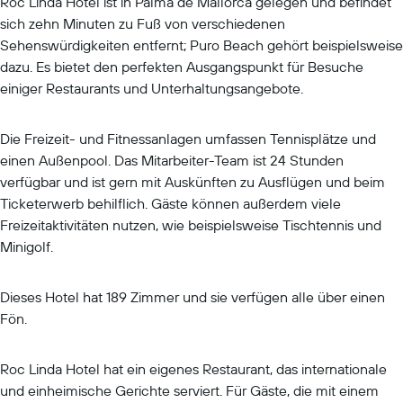
Roc Linda Hotel ist in Palma de Mallorca gelegen und befindet
sich zehn Minuten zu Fuß von verschiedenen
Sehenswürdigkeiten entfernt; Puro Beach gehört beispielsweise
dazu. Es bietet den perfekten Ausgangspunkt für Besuche
einiger Restaurants und Unterhaltungsangebote.
Die Freizeit- und Fitnessanlagen umfassen Tennisplätze und
einen Außenpool. Das Mitarbeiter-Team ist 24 Stunden
verfügbar und ist gern mit Auskünften zu Ausflügen und beim
Ticketerwerb behilflich. Gäste können außerdem viele
Freizeitaktivitäten nutzen, wie beispielsweise Tischtennis und
Minigolf.
Dieses Hotel hat 189 Zimmer und sie verfügen alle über einen
Fön.
Roc Linda Hotel hat ein eigenes Restaurant, das internationale
und einheimische Gerichte serviert. Für Gäste, die mit einem