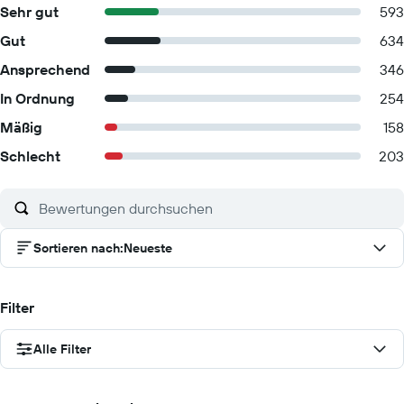
Sehr gut
593
Gut
634
Ansprechend
346
In Ordnung
254
Mäßig
158
Schlecht
203
Sortieren nach
:
Neueste
Filter
Alle Filter