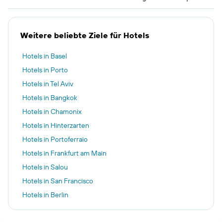
Weitere beliebte Ziele für Hotels
Hotels in Basel
Hotels in Porto
Hotels in Tel Aviv
Hotels in Bangkok
Hotels in Chamonix
Hotels in Hinterzarten
Hotels in Portoferraio
Hotels in Frankfurt am Main
Hotels in Salou
Hotels in San Francisco
Hotels in Berlin
Hotels in Bishop