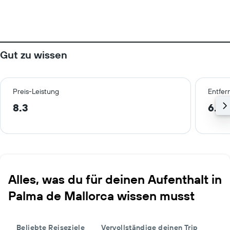
Gut zu wissen
Preis-Leistung
Entfer
8.3
6.7 
Alles, was du für deinen Aufenthalt in
Palma de Mallorca wissen musst
Beliebte Reiseziele
Vervollständige deinen Trip