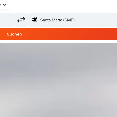
e
Suchen