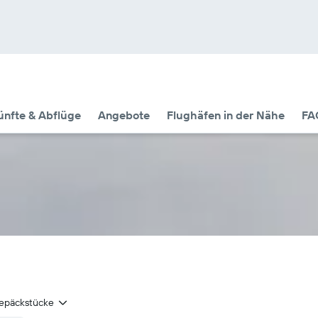
nfte & Abflüge
Angebote
Flughäfen in der Nähe
FA
epäckstücke