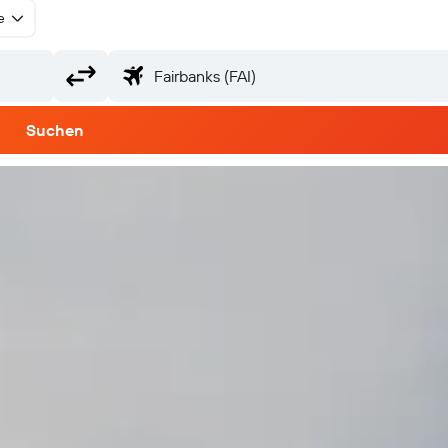
e
Suchen