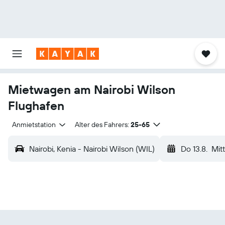
Mietwagen am Nairobi Wilson
Flughafen
Anmietstation
Alter des Fahrers:
25-65
Nairobi, Kenia - Nairobi Wilson (WIL)
Do 13.8.
Mit