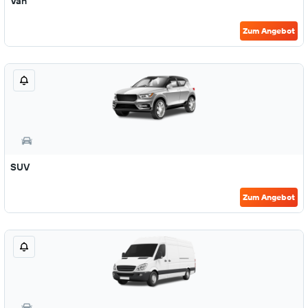
Van
Zum Angebot
SUV
Zum Angebot