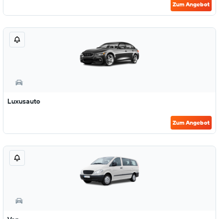
Zum Angebot
Luxusauto
Zum Angebot