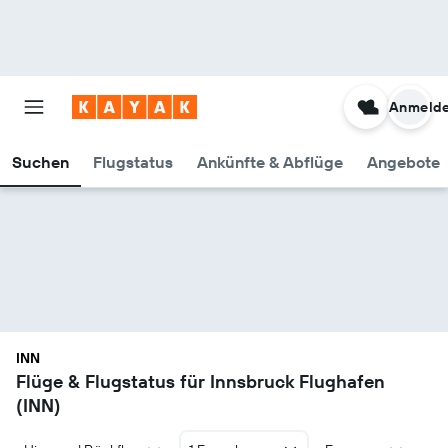
Anmeld
Suchen
Flugstatus
Ankünfte & Abflüge
Angebote
INN
Flüge & Flugstatus für Innsbruck Flughafen
(INN)