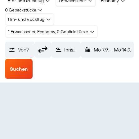
Hin- und Rückflug
1 Erwachsener
Economy
0 Gepäckstücke
Hin- und Rückflug
1 Erwachsener, Economy, 0 Gepäckstücke
Von?
Innsbruck (INN)
Mo 7.9.
-
Mo 14.9.
Suchen