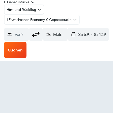
0 Gepäckstücke
Hin- und Rückflug
1 Erwachsener, Economy, 0 Gepäckstücke
Von?
Moline (MLI)
Sa 5.9.
-
Sa 12.9.
Suchen