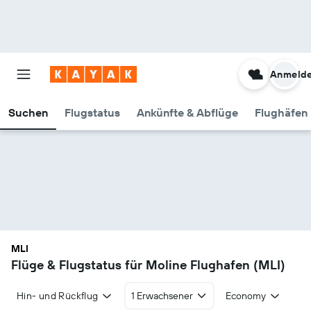
Anmeld
Suchen
Flugstatus
Ankünfte & Abflüge
Flughäfen 
MLI
Flüge & Flugstatus für Moline Flughafen (MLI)
Hin- und Rückflug
1 Erwachsener
Economy