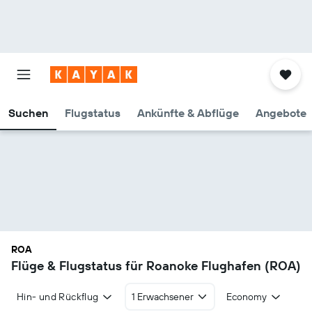
Suchen
Flugstatus
Ankünfte & Abflüge
Angebote
ROA
Flüge & Flugstatus für Roanoke Flughafen (ROA)
Hin- und Rückflug
1 Erwachsener
Economy