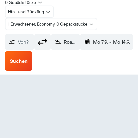
0 Gepäckstücke
Hin- und Rückflug
1 Erwachsener, Economy, 0 Gepäckstücke
Von?
Roanoke (ROA)
Mo 7.9.
-
Mo 14.9.
Suchen