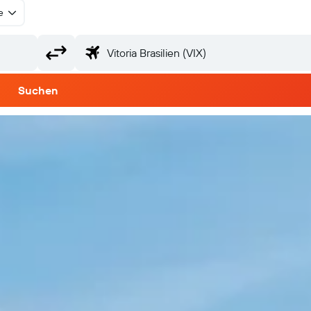
e
Suchen