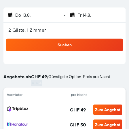
Do 13.8.
-
Fr 14.8.
2 Gäste, 1 Zimmer
Suchen
Angebote ab
CHF 49
/
Günstigste Option: Preis pro Nacht
Vermieter
pro Nacht
CHF 49
Zum Angebot
CHF 50
Zum Angebot