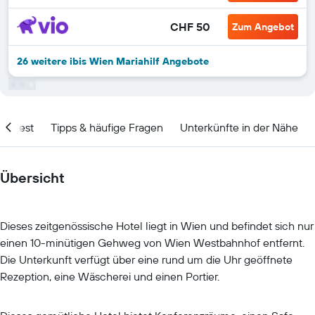
CHF 50
Zum Angebot
26 weitere ibis Wien Mariahilf Angebote
olltest
Tipps & häufige Fragen
Unterkünfte in der Nähe
Übersicht
Dieses zeitgenössische Hotel liegt in Wien und befindet sich nur
einen 10-minütigen Gehweg von Wien Westbahnhof entfernt.
Die Unterkunft verfügt über eine rund um die Uhr geöffnete
Rezeption, eine Wäscherei und einen Portier.