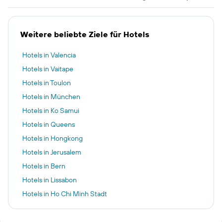
Weitere beliebte Ziele für Hotels
Hotels in Valencia
Hotels in Vaitape
Hotels in Toulon
Hotels in München
Hotels in Ko Samui
Hotels in Queens
Hotels in Hongkong
Hotels in Jerusalem
Hotels in Bern
Hotels in Lissabon
Hotels in Ho Chi Minh Stadt
Hotels in London
Hotels in Düsseldorf