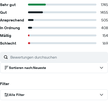
Sehr gut
1745
Gut
1455
Ansprechend
505
In Ordnung
408
Mäßig
154
Schlecht
169
Sortieren nach
:
Neueste
Filter
Alle Filter