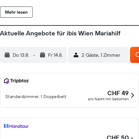
Mehr lesen
Aktuelle Angebote für ibis Wien Mariahilf
Do 13.8.
-
Fr 14.8.
2 Gäste, 1 Zimmer
CHF 49
Standardzimmer, 1 Doppelbett
pro Nacht mit Gebühren
CHF 50