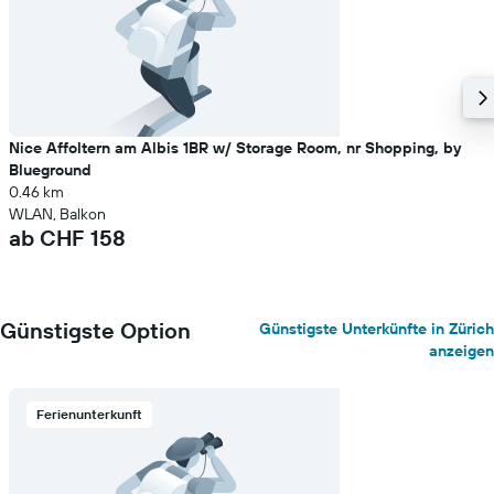
Nice Affoltern am Albis 1BR w/ Storage Room, nr Shopping, by
Blueground
0.46 km
WLAN, Balkon
ab CHF 158
Günstigste Option
Günstigste Unterkünfte in Zürich
anzeigen
Ferienunterkunft