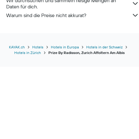
Wir durchsuchen und sammeln riesige Mengen an
Daten für dich.
Warum sind die Preise nicht akkurat?
KAYAK.ch
Hotels
Hotels in Europa
Hotels in der Schweiz
Hotels in Zürich
Prize By Radisson, Zurich Affoltern Am Albis