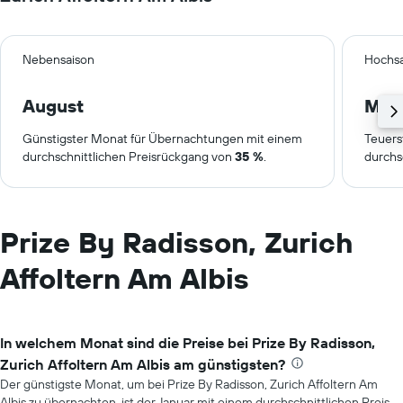
Nebensaison
Hochsa
August
Mai
Günstigster Monat für Übernachtungen mit einem
Teuers
durchschnittlichen Preisrückgang von
35 %
.
durchs
Prize By Radisson, Zurich
Affoltern Am Albis
In welchem Monat sind die Preise bei Prize By Radisson,
Zurich Affoltern Am Albis am günstigsten?
Der günstigste Monat, um bei Prize By Radisson, Zurich Affoltern Am
Albis zu übernachten, ist der Januar mit einem durchschnittlichen Preis