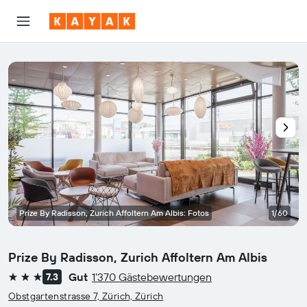
Prize By Radisson, Zurich Affoltern Am Albis: Fotos
1/60
Prize By Radisson, Zurich Affoltern Am Albis
Gut
1’370 Gästebewertungen
7.3
3 Sterne
Obstgartenstrasse 7, Zürich, Zürich