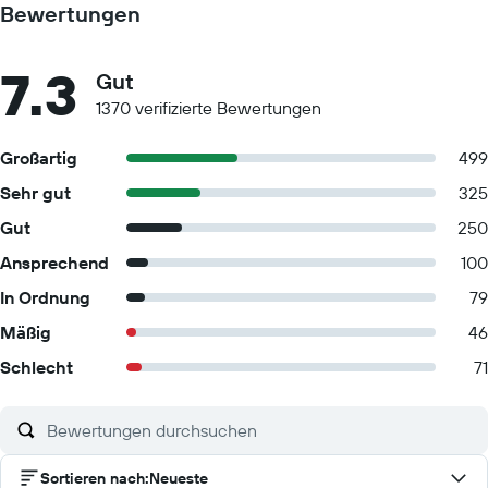
Bewertungen
7.3
Gut
1370 verifizierte Bewertungen
Großartig
499
Sehr gut
325
Gut
250
Ansprechend
100
In Ordnung
79
Mäßig
46
Schlecht
71
Sortieren nach
:
Neueste