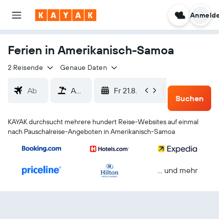
Anmeld
Ferien in Amerikanisch-Samoa
2 Reisende
Genaue Daten
Fr 21.8.
Mo 24.8.
Suchen
KAYAK durchsucht mehrere hundert Reise-Websites auf einmal
nach Pauschalreise-Angeboten in Amerikanisch-Samoa
… und mehr