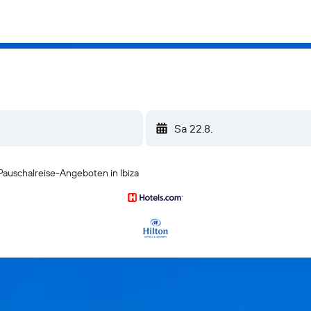
Sa 22.8.
auschalreise-Angeboten in Ibiza