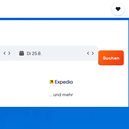
Di 25.8.
Suchen
… und mehr